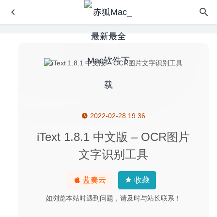
2022-02-28 19:36
Millumin 5.14.j – 功能强大的视频编辑软件
2026-05-12
实时系统监测工具 iStat Menus 6.40 (1116) for Mac 中文破
iText 1.8.1 中文版 – OCR图片
解版
2020-02-13
文字识别工具
BetterMouse 1.5.4690 中文版 – Magic Mouse 鼠标功能增
强软件
2024-05-19
蓝奏云
收藏
Folder Factory 5.7.6 for Mac- 小巧的文件夹图标修改工具
2020-03-25
如浏览本站时遇到问题，请及时与站长联系！
Allavsoft Video Downloader Converter 3.22.6.7460 – 专业