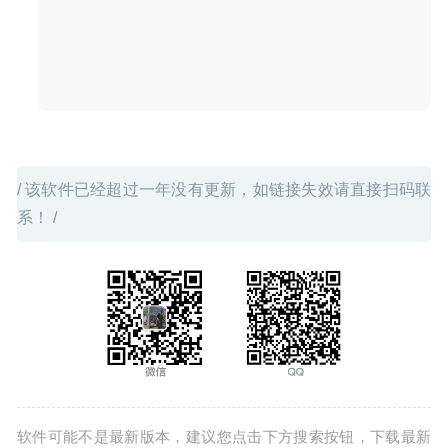
PatterNodes 3.3.3 – 创建矢量图/插画/动画制作工具
2025-
03-01
/ 该软件已经超过一年没有更新，如链接失效请直接扫码联
系！ /
软件可能不是最新版本，建议您点击下方搜索按钮，下载最新