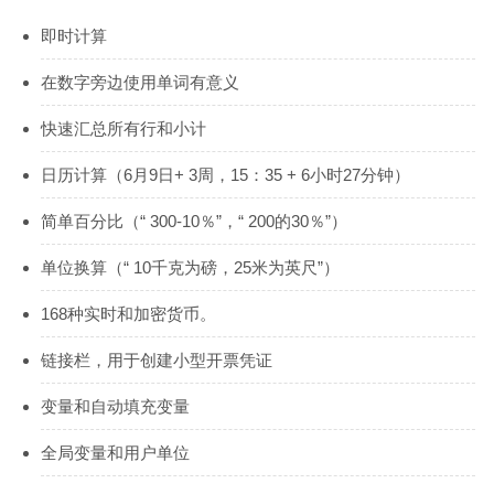
即时计算
在数字旁边使用单词有意义
快速汇总所有行和小计
日历计算（6月9日+ 3周，15：35 + 6小时27分钟）
简单百分比（“ 300-10％”，“ 200的30％”）
单位换算（“ 10千克为磅，25米为英尺”）
168种实时和加密货币。
链接栏，用于创建小型开票凭证
变量和自动填充变量
全局变量和用户单位