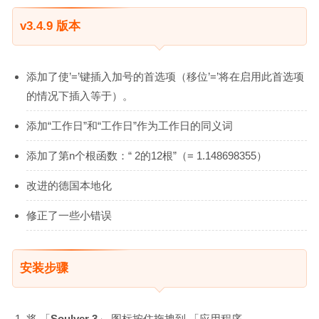
v3.4.9 版本
添加了使’=’键插入加号的首选项（移位’=’将在启用此首选项
的情况下插入等于）。
添加“工作日”和“工作日”作为工作日的同义词
添加了第n个根函数：“ 2的12根”（= 1.148698355）
改进的德国本地化
修正了一些小错误
安装步骤
将 「
Soulver 3
」 图标按住拖拽到 「应用程序