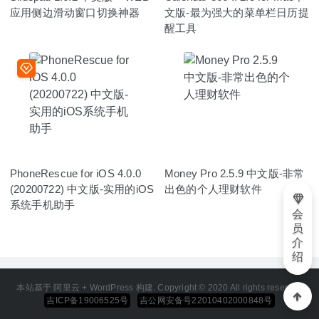
应用侧边滑动窗口切换神器
文版-最为强大的菜单栏日历提
醒工具
PhoneRescue for iOS 4.0.0
Money Pro 2.5.9 中文版-非常
(20200722) 中文版-实用的iOS
出色的个人理财软件
系统手机助手
会
员
介
绍
本站基于 阿里云 + WordPress 构建. Copyright © 2020 All rights reserved
吉ICP备19006525号
吉公网安备号22010402000848号