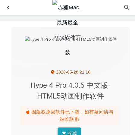
2020-05-28 21:16
Microsoft Office 2019 16.41 中文版-微软Office办公套件
2020-09-11
Hype 4 Pro 4.0.5 中文版-
Sketch 68.1 中文版-优秀的矢量绘图软件
2020-08-25
HTML5动画制作软件
Unclutter 2.1.21d for Mac中文版-剪贴板/文件暂存/笔记三
合一工具
2020-03-05
因版权原因软件已下架，如有疑问请与
eBookBinder 1.12.10 – 电子书制作软件
2026-01-15
站长联系
Copy’em Paste 2.8.3 – 实用的剪贴板管理工具
2020-08-24
收藏