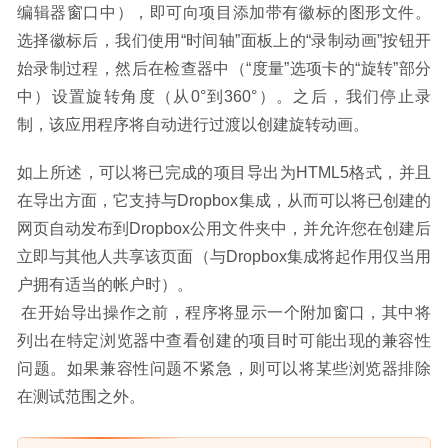
编辑器窗口中），即可向项目添加带有徽标的图形文件。
选择徽标后，我们使用“时间轴”面板上的“录制动画”按钮开
始录制过程，然后在检查器中（“度量”选项卡的“旋转”部分
中）设置旋转角度（从0°到360°）。之后，我们停止录
制，该应用程序将自动进行过渡以创建旋转动画。
如上所述，可以将已完成的项目导出为HTML5格式，并且
在导出方面，它支持与Dropbox集成，从而可以将已创建的
网页自动发布到Dropbox公用文件夹中，并允许您在创建后
立即与其他人共享该页面（与Dropbox集成将起作用仅当用
户拥有适当的帐户时）。
 在开始导出操作之前，程序将显示一个附加窗口，其中将
列出在特定浏览器中查看创建的项目时可能出现的兼容性
问题。如果兼容性问题不紧急，则可以将某些浏览器排除
在测试范围之外。