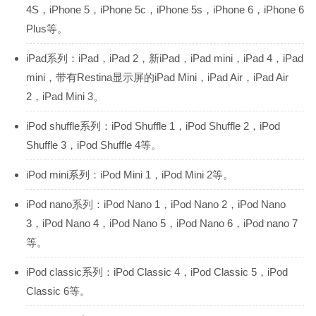
4S，iPhone 5，iPhone 5c，iPhone 5s，iPhone 6，iPhone 6
Plus等。
iPad系列：iPad，iPad 2，新iPad，iPad mini，iPad 4，iPad
mini，带有Restina显示屏的iPad Mini，iPad Air，iPad Air
2，iPad Mini 3。
iPod shuffle系列：iPod Shuffle 1，iPod Shuffle 2，iPod
Shuffle 3，iPod Shuffle 4等。
iPod mini系列：iPod Mini 1，iPod Mini 2等。
iPod nano系列：iPod Nano 1，iPod Nano 2，iPod Nano
3，iPod Nano 4，iPod Nano 5，iPod Nano 6，iPod nano 7
等。
iPod classic系列：iPod Classic 4，iPod Classic 5，iPod
Classic 6等。