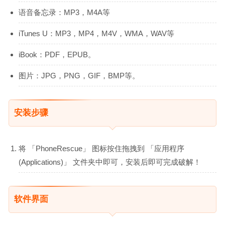
语音备忘录：MP3，M4A等
iTunes U：MP3，MP4，M4V，WMA，WAV等
iBook：PDF，EPUB。
图片：JPG，PNG，GIF，BMP等。
安装步骤
将 「PhoneRescue」 图标按住拖拽到 「应用程序
(Applications)」 文件夹中即可，安装后即可完成破解！
软件界面