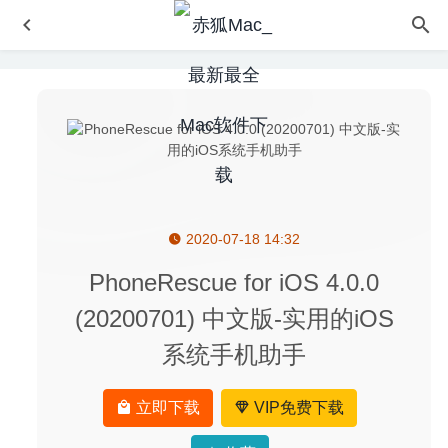
2020-07-18 14:32
Graphic Inspector 2.4.9 – 图片检索及信息查看
2020-07-29
Affinity Publisher Beta 1.8.2.603 for Mac中文版-逆天的专
PhoneRescue for iOS 4.0.0
业设计必备软件
2020-03-07
(20200701) 中文版-实用的iOS
AnyTrans for IOS 8.7.0(20200713) 中文版-优秀的iPhone
系统手机助手
设备管理工具
2020-07-25
Electerm 1.3.55 中文版-终端模拟器/ssh/sftp客户端
2020-
08-05
立即下载
VIP免费下载
Aiseesoft Mac FoneTrans 9.3.16 中文版 – iPhone数据传