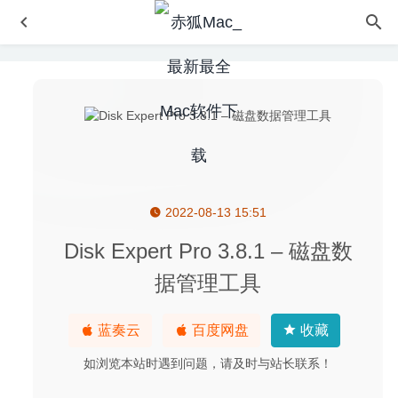
2022-08-13 15:51
Microsoft Powerpoint 2019 16.35 for Mac中文版-微软幻灯
片制作工具
2020-03-16
Disk Expert Pro 3.8.1 – 磁盘数
三国志汉末霸业 1.0.0.3412 中文版-正统三国回合制的SLG
据管理工具
游戏
2023-03-17
Disk Diet 5.6.2 中文版-简洁的Mac系统清理软件
2025-03-
蓝奏云
百度网盘
收藏
11
VideoSolo Blu-ray Player 1.1.22 – 优秀的蓝光高清视频播
如浏览本站时遇到问题，请及时与站长联系！
放器软件
2022-01-23