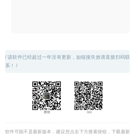
System Dashboard Pro 3.2.0 中文版 – macOS系统运行状
态监测软件
2026-07-14
/ 该软件已经超过一年没有更新，如链接失效请直接扫码联
系！ /
软件可能不是最新版本，建议您点击下方搜索按钮，下载最新