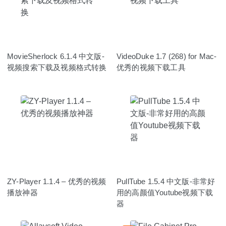
MovieSherlock 6.1.4 中文版-
VideoDuke 1.7 (268) for Mac-
视频搜索下载及视频格式转换
优秀的视频下载工具
ZY-Player 1.1.4 – 优秀的视频
PullTube 1.5.4 中文版-非常好
播放神器
用的高颜值Youtube视频下载
器