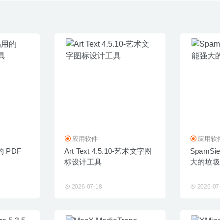
应用软件
应用软
用的 PDF
Art Text 4.5.10-艺术文字图
SpamSie
标设计工具
大的垃圾
2026-07-18
2026-07