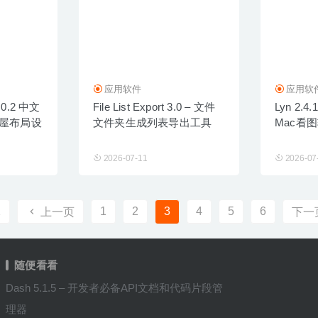
应用软件
应用软
1.0.2 中文
File List Export 3.0 – 文件
Lyn 2.
房屋布局设
文件夹生成列表导出工具
Mac看
2026-07-11
2026-07
1
1
2
3
4
5
6
上一页
下一
随便看看
Dash 5.1.5 – 开发者必备API文档和代码片段管
理器