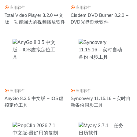
应用软件
应用软件
Total Video Player 3.2.0 中文
Cisdem DVD Burner 8.2.0 –
版 – 功能强大的视频播放软件
DVD光盘刻录软件
应用软件
应用软件
AnyGo 8.3.5 中文版 – IOS虚
Syncovery 11.15.16 – 实时自
拟定位工具
动备份同步工具