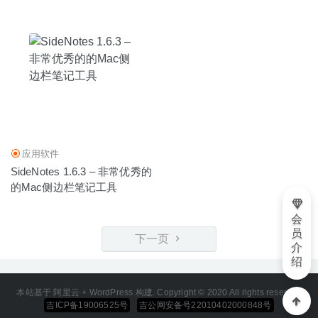
应用软件
SideNotes 1.6.3 – 非常优秀的
的Mac侧边栏笔记工具
会
员
下一页
介
绍
本站基于 阿里云 + WordPress 构建. Copyright © 2020 All rights reserved
吉ICP备19006525号
吉公网安备号22010402000848号