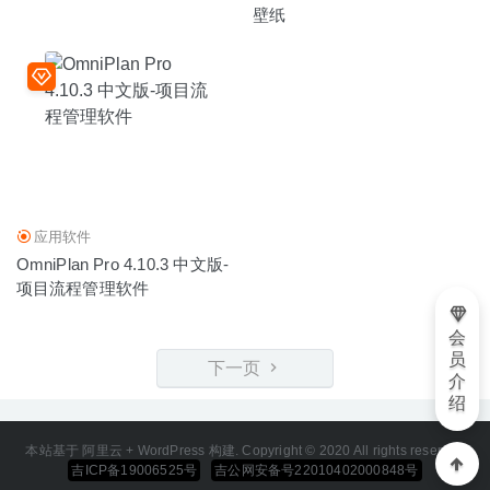
壁纸
应用软件
OmniPlan Pro 4.10.3 中文版-
项目流程管理软件
会
员
下一页
介
绍
本站基于 阿里云 + WordPress 构建. Copyright © 2020 All rights reserved
吉ICP备19006525号
吉公网安备号22010402000848号