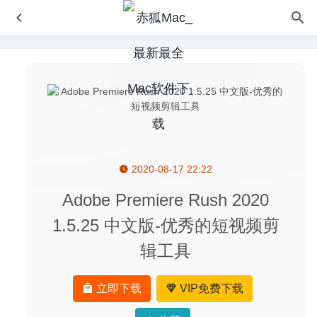
2020-08-17 22:22
PatterNodes 2.2.9 for Mac- 创建矢量图/插画/动画制作工具
2020-03-13
Adobe Premiere Rush 2020
EtreCheck 6.2.3 for Mac- MacOS系统信息监测工具
2020-
1.5.25 中文版-优秀的短视频剪
03-29
辑工具
Things 3.12.2 for Mac中文版-GTD时间日程管理工具
2020-03-25
Downie 4.0.8 中文版-视频网站视频下载工具
2020-04-17
立即下载
VIP免费下载
Native Instruments Reaktor 6 6.4.3 – 专业的音频合成软件