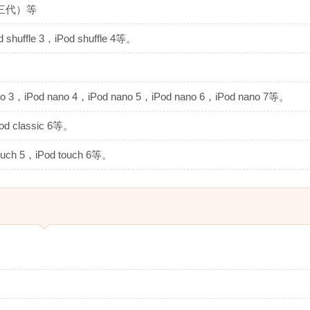
（第三代）等
d shuffle 3，iPod shuffle 4等。
o 3，iPod nano 4，iPod nano 5，iPod nano 6，iPod nano 7等。
Pod classic 6等。
ouch 5，iPod touch 6等。