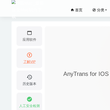
首页
分类
应用软件
了解VIP
FontBo
AnyTrans for 
JProfil
FSNotes
历史版本
Paralle
18
Get Bac
人工安全检测