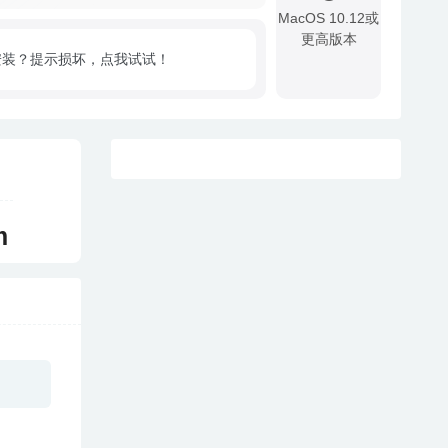
MacOS 10.12或
更高版本
安装？提示损坏，点我试试！
!
m