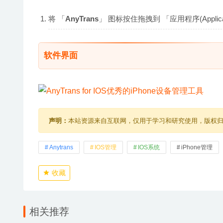
将 「
AnyTrans
」 图标按住拖拽到 「应用程序(Appli
软件界面
声明：
本站资源来自互联网，仅用于学习和研究使用，版权
Anytrans
IOS管理
IOS系统
iPhone管理
收藏
相关推荐