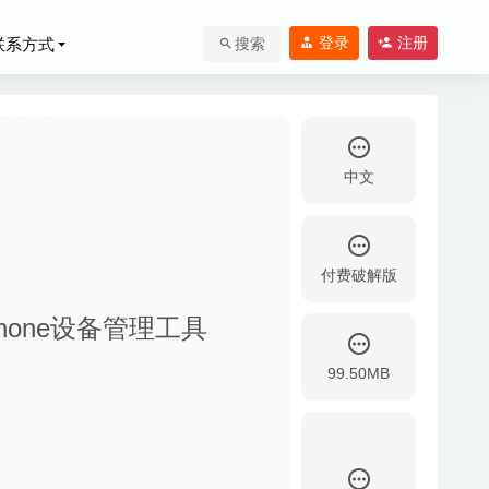
登录
注册
联系方式
搜索
中文
付费破解版
秀的iPhone设备管理工具
99.50MB
拟机软件
2020-07-