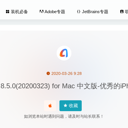
装机必备
Adobe专题
JetBrains专题
2020-03-26 9:28
ok 5.4.1 – 强大的字体管理工具
2025-10-13
IOS 8.5.0(20200323) for Mac 中文版-优
er 11.1.2 for Mac- 超强的JAVA应用性能分析工具
2020-03-17
 4.0.24 for Mac中文版-轻量级笔记软件
2020-02-24
ls Desktop Business Edition 15.1.4.47270 中文版-最好用的虚
收藏
如浏览本站时遇到问题，请及时与站长联系！
kup Pro 3.7.3 – 非常优秀的Mac备份软件
2023-11-09