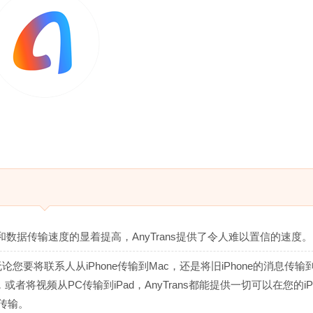
载和数据传输速度的显着提高，AnyTrans提供了令人难以置信的速度。
-无论您要将联系人从iPhone传输到Mac，还是将旧iPhone的消息传输
库，或者将视频从PC传输到iPad，AnyTrans都能提供一切可以在您的iP
自由传输。