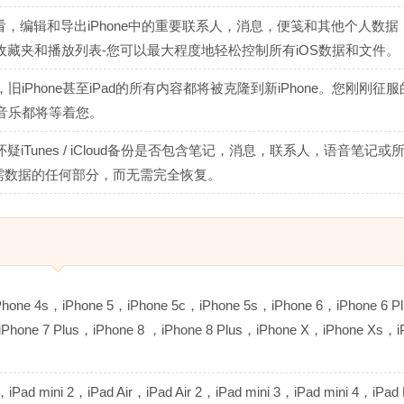
有内容-查看，编辑和导出iPhone中的重要联系人，消息，便笺和其他个人数
己的收藏夹和播放列表-您可以最大程度地轻松控制所有iOS数据和文件。
iPhone甚至iPad的所有内容都将被克隆到新iPhone。您刚刚征
音乐都将等着您。
怀疑iTunes / iCloud备份是否包含笔记，消息，联系人，语音笔记或
获取所需数据的任何部分，而无需完全恢复。
one 4s，iPhone 5，iPhone 5c，iPhone 5s，iPhone 6，iPhone 6 P
iPhone 7 Plus，iPhone 8 ，iPhone 8 Plus，iPhone X，iPhone Xs，i
ad mini 2，iPad Air，iPad Air 2，iPad mini 3，iPad mini 4，iPad