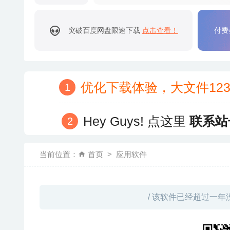
突破百度网盘限速下载
点击查看！
付费
优化下载体验，大文件12
Hey Guys! 点这里
联系站
当前位置：
首页
应用软件
/ 该软件已经超过一年