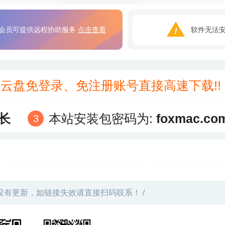
会员可提供远程协助服务
点击查看
软件无法
3云盘免登录、免注册账号直接高速下载!
长
本站安装包密码为:
foxmac.co
没有更新，如链接失效请直接扫码联系！ /