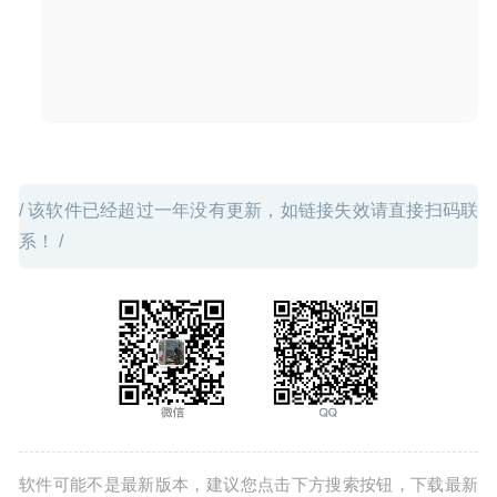
/ 该软件已经超过一年没有更新，如链接失效请直接扫码联
系！ /
软件可能不是最新版本，建议您点击下方搜索按钮，下载最新