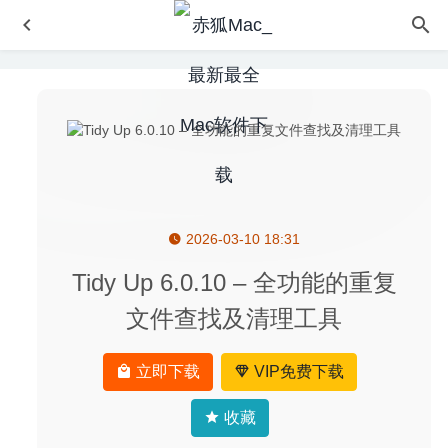
2026-03-10 18:31
Recompress 20.3 – 功能强大的PDF文档压缩及优化工具
2020-05-20
Tidy Up 6.0.10 – 全功能的重复
Amadeus Pro 2.8.2 (2456) 中文版-多音轨音频编辑器
文件查找及清理工具
2020-05-14
Cardhop 1.3.5 – 通讯录联系人管理工具
2020-09-09
立即下载
VIP免费下载
Living Wallpaper HD & Weather 5.7.0 中文版 – 高清时钟实
时动态壁纸
2023-12-09
收藏
iStatistica Pro 2.1 – 优秀的MacOS系统监控工具
2020-06-