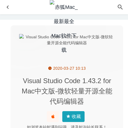
2020-03-27 10:13
Adobe Premiere Rush 2020 1.5.62 中文版-优秀的短视频
剪辑工具
2021-06-17
Visual Studio Code 1.43.2 for
CleanMyMac X 4.6.12 中文版-Mac界系统清理软件大神
Mac中文版-微软轻量开源全能
2020-09-12
代码编辑器
Numi 3.26 中文版-漂亮神奇的计算器应用
2020-05-10
Boxy SVG 3.37.0 – 专业的SVG图像矢量编辑器
2020-04-29
收藏
File Cabinet Pro 7.7 for Mac- Finder任务栏扩展增强
2020-
03-07
如浏览本站时遇到问题，请及时与站长联系！