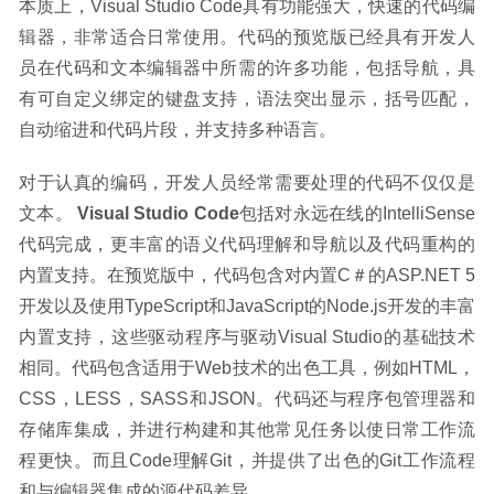
本质上，Visual Studio Code具有功能强大，快速的代码编
辑器，非常适合日常使用。代码的预览版已经具有开发人
员在代码和文本编辑器中所需的许多功能，包括导航，具
有可自定义绑定的键盘支持，语法突出显示，括号匹配，
自动缩进和代码片段，并支持多种语言。
对于认真的编码，开发人员经常需要处理的代码不仅仅是
文本。 
Visual Studio Code
包括对永远在线的IntelliSense
代码完成，更丰富的语义代码理解和导航以及代码重构的
内置支持。在预览版中，代码包含对内置C＃的ASP.NET 5
开发以及使用TypeScript和JavaScript的Node.js开发的丰富
内置支持，这些驱动程序与驱动Visual Studio的基础技术
相同。代码包含适用于Web技术的出色工具，例如HTML，
CSS，LESS，SASS和JSON。代码还与程序包管理器和
存储库集成，并进行构建和其他常见任务以使日常工作流
程更快。而且Code理解Git，并提供了出色的Git工作流程
和与编辑器集成的源代码差异。