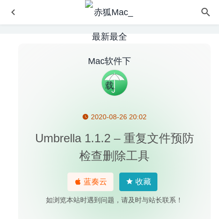
2020-08-26 20:02
DVD-Cloner 2020 7.30.718 – 专业的DVD刻录软件
2020-
09-12
Umbrella 1.1.2 – 重复文件预防
iStatistica Pro 7.1.1 – 优秀的MacOS系统监控工具
2025-
检查删除工具
09-18
Vidmore Player 1.0.8 – 好用的4K蓝光播放软件
2020-07-20
蓝奏云
收藏
TaskPaper 3.9.3 – 文本编辑器模式的任务待办清单软件
2024-11-14
如浏览本站时遇到问题，请及时与站长联系！
Outline 3.2007.1 中文版-直观好用的笔记软件(支持