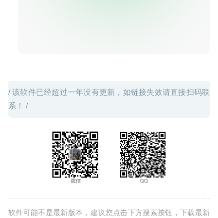
OneNote)
2020-09-12
/ 该软件已经超过一年没有更新，如链接失效请直接扫码联
系！ /
软件可能不是最新版本，建议您点击下方搜索按钮，下载最新