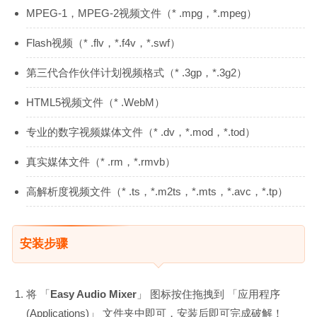
MPEG-1，MPEG-2视频文件（* .mpg，*.mpeg）
Flash视频（* .flv，*.f4v，*.swf）
第三代合作伙伴计划视频格式（* .3gp，*.3g2）
HTML5视频文件（* .WebM）
专业的数字视频媒体文件（* .dv，*.mod，*.tod）
真实媒体文件（* .rm，*.rmvb）
高解析度视频文件（* .ts，*.m2ts，*.mts，*.avc，*.tp）
安装步骤
将 「
Easy Audio Mixer
」 图标按住拖拽到 「应用程序
(Applications)」 文件夹中即可，安装后即可完成破解！