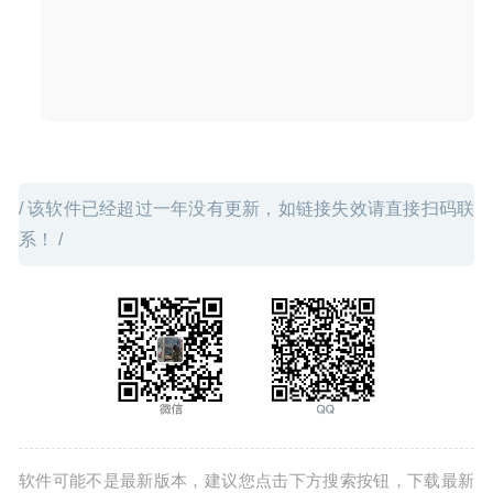
/ 该软件已经超过一年没有更新，如链接失效请直接扫码联
系！ /
软件可能不是最新版本，建议您点击下方搜索按钮，下载最新