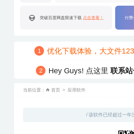
突破百度网盘限速下载
点击查看！
付费
优化下载体验，大文件12
Hey Guys! 点这里
联系站
当前位置：
首页
应用软件
/ 该软件已经超过一年