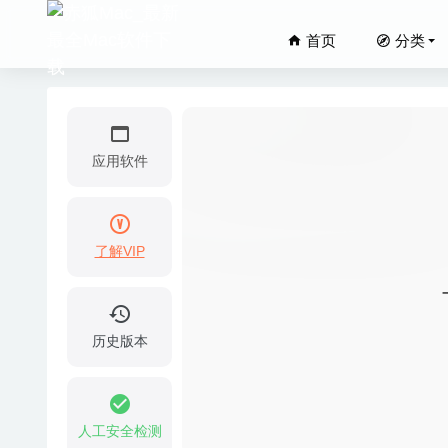
首页
分类
应用软件
了解VIP
Gifox P
漫漫长夜Th
OnyX 3
历史版本
Amadeus
Beyond 
人工安全检测