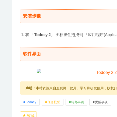
安装步骤
将 「
Todoey 2
」 图标按住拖拽到 「应用程序(Appli
软件界面
声明：
本站资源来自互联网，仅用于学习和研究使用，版权
Todoey
任务提醒
待办事项
提醒事项
收藏