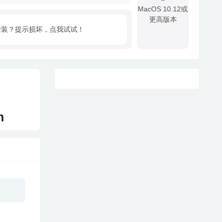
MacOS 10.12或
更高版本
安装？提示损坏，点我试试！
!
m