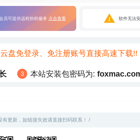
会员可提供远程协助服务
点击查看
软件无法
3云盘免登录、免注册账号直接高速下载!
长
本站安装包密码为:
foxmac.co
没有更新，如链接失效请直接扫码联系！ /