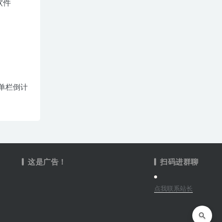
– 菜单栏倒计
这是广告！
扫码进群聊
点我联系站长