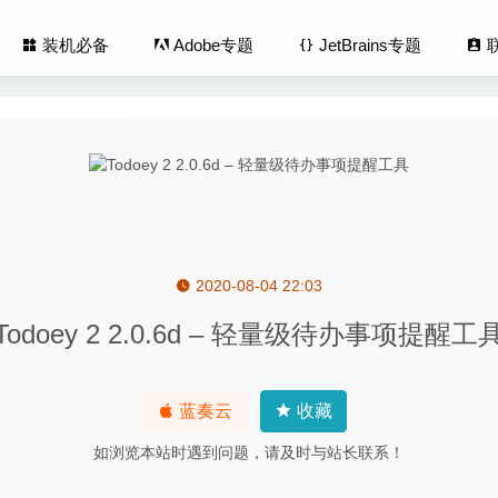
装机必备
Adobe专题
JetBrains专题
2020-08-04 22:03
ro 2.0.2.02 for Mac- 最好用的Gif动画录制工具
2020-03-08
Todoey 2 2.0.6d – 轻量级待办事项提醒工
e Long Dark 2.39 中文版-第一人称探索生存模拟游戏
2025-01-
.7.9 for Mac中文版-老牌Mac系统维护工具
2020-03-24
 Pro 2.8.0 (2408) for Mac中文版-多音轨音频编辑器
2020-04-06
蓝奏云
收藏
Compare 4.3.6 (25063) 中文版-专业级文件对比神器
2020-09-11
如浏览本站时遇到问题，请及时与站长联系！