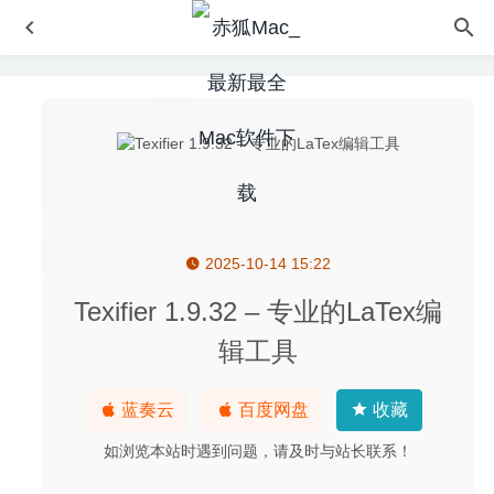
2025-10-14 15:22
Pixelmator Pro 1.8 中文版-替代Photoshop的图片处理软件
2020-09-17
Texifier 1.9.32 – 专业的LaTex编
Movavi Video Editor Plus 2020 20.4.0 中文版-非常高大上
辑工具
的视频剪辑工具
2020-07-02
Iconjar 2.5.0 – 非常方便的图标素材管理工具
2020-07-21
蓝奏云
百度网盘
收藏
RightFont 10.1.1 – 专业的字体管理器
2026-07-29
如浏览本站时遇到问题，请及时与站长联系！
Capture One 20 Pro 13.1.2.37 中文版-专业级raw图像处理
软件
2020-08-21