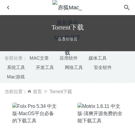
Torrent下载
查看标签云
全部分类：
MAC文章
应用软件
媒体工具
系统工具
开发工具
网络工具
安全软件
iShot 1.7.5 中文版-非常优秀的截图录屏的神器
2020-09-04
Mac游戏
Iridient Developer 3.3.11 – 非常专业的RAW转换工具
2020-04-08
当前位置：
首页
Torrent下载
Elmedia Video Player Pro 7.13.2220 中文版-MacOS全能
视频播放器
2020-07-31
Amadeus Pro 2.8.4 (2518) 中文版-多音轨音频编辑器
2020-06-27
Movavi Video Converter 22 Premium 22.5.0 中文版-功能