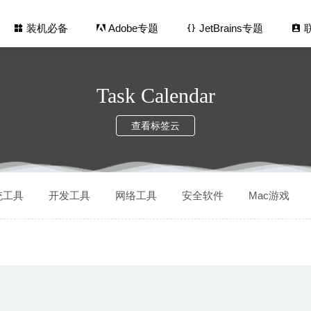
装机必备
Adobe专题
JetBrains专题
Task Calendar
查看标签云
lean Pro 5.6.3.20240904 中文版–iOS设备垃圾清理和优化工具
20
统工具
开发工具
网络工具
安全软件
Mac游戏
ZEN 2020 10.2.0 中文版-非常优秀的思维导图软件
2020-07-23
Factory 5.7.7 – 小巧的文件夹图标修改工具
2020-04-13
RP 9.0.0.3701 中文版-交互原型设计神器
2020-06-11
cher 1.5.77 for Mac 破解版
2020-02-18