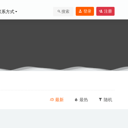
登录
注册
联系方式
搜索
24-09-08
最新
最热
随机