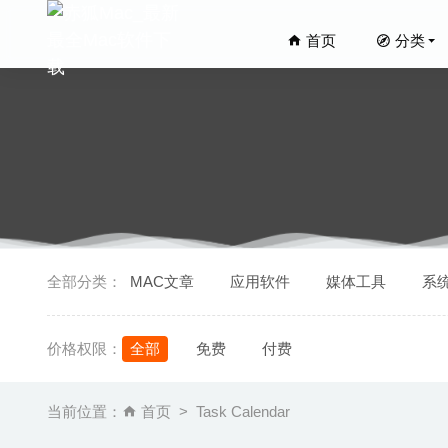
首页
分类
PhoneC
全部分类：
MAC文章
应用软件
媒体工具
系
XMind 
Folder 
价格权限：
全部
免费
付费
Axure 
balenaEt
当前位置：
首页
Task Calendar