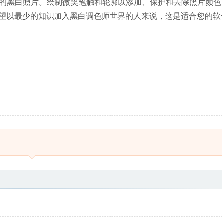
色您最喜欢的黑白照片。绘制微笑笔触和轮廓以添加、保护和去除照片颜
望以最少的知识加入黑白调色师世界的人来说，这是适合您的软
：