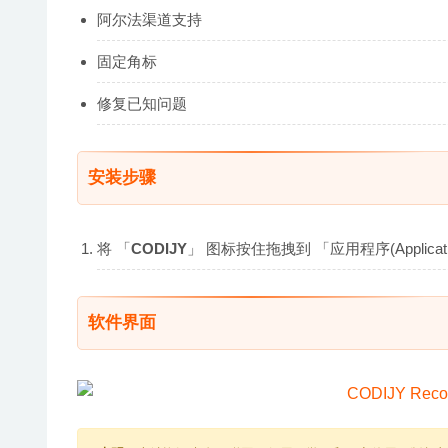
阿尔法渠道支持
固定角标
修复已知问题
安装步骤
将 「
CODIJY
」 图标按住拖拽到 「应用程序(Applic
软件界面