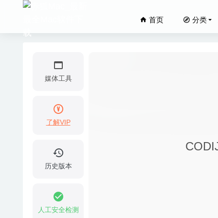
首页
分类
媒体工具
了解VIP
FileBo
CODI
ВestZip
Folder 
历史版本
Parallel
2020-03-23
MacClea
人工安全检测