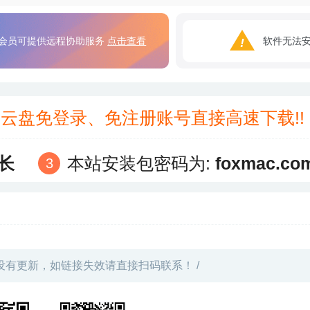
会员可提供远程协助服务
点击查看
软件无法
3云盘免登录、免注册账号直接高速下载!
长
本站安装包密码为:
foxmac.co
没有更新，如链接失效请直接扫码联系！ /