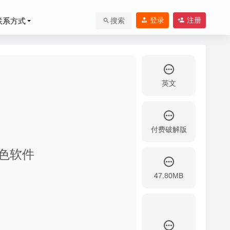
登录
注册
联系方式
搜索
英文
付费破解版
片上色软件
023-04-26
47.80MB
-最好用的虚拟机软件