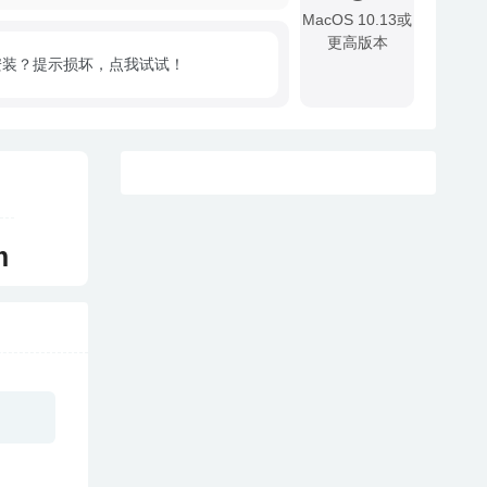
MacOS 10.13或
更高版本
安装？提示损坏，点我试试！
!
m