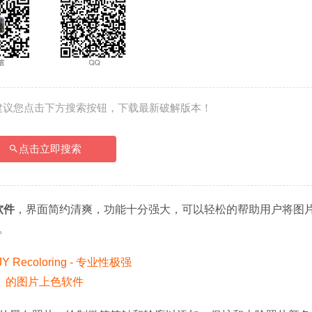
建议您点击下方搜索按钮，下载最新破解版本！
点击立即搜索
软件
，界面简约清爽，功能十分强大，可以轻松的帮助用户将图
。