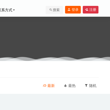
登录
注册
联系方式
搜索
9
最新
最热
随机