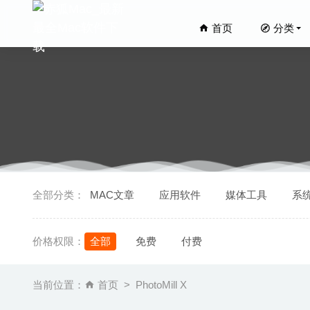
首页
分类
Duplica
全部分类：
MAC文章
应用软件
媒体工具
系
Affinit
PDF Ex
价格权限：
全部
免费
付费
Klokki
SyncTi
当前位置：
首页
PhotoMill X