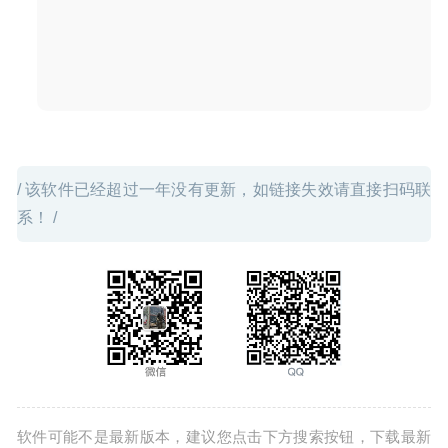
Sweet Home 3D 6.3.1 – 3D室内装潢设计软件
2020-07-24
/ 该软件已经超过一年没有更新，如链接失效请直接扫码联
系！ /
软件可能不是最新版本，建议您点击下方搜索按钮，下载最新