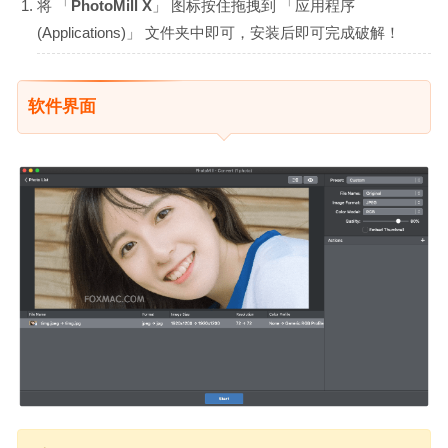
将 「
PhotoMill X
」 图标按住拖拽到 「应用程序
(Applications)」 文件夹中即可，安装后即可完成破解！
软件界面