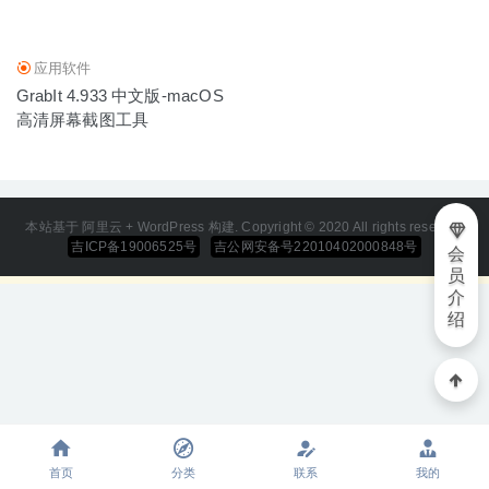
应用软件
GrabIt 4.933 中文版-macOS
高清屏幕截图工具
本站基于 阿里云 + WordPress 构建. Copyright © 2020 All rights reserved
吉ICP备19006525号
吉公网安备号22010402000848号
会
员
介
绍
首页
分类
联系
我的