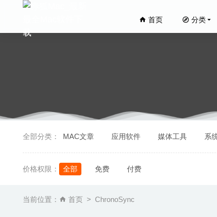
首页
分类
Adobe A
全部分类：
MAC文章
应用软件
媒体工具
系
04-03
Sensei
价格权限：
全部
免费
付费
PullTu
Sidify 
当前位置：
首页
ChronoSync
Dash 5