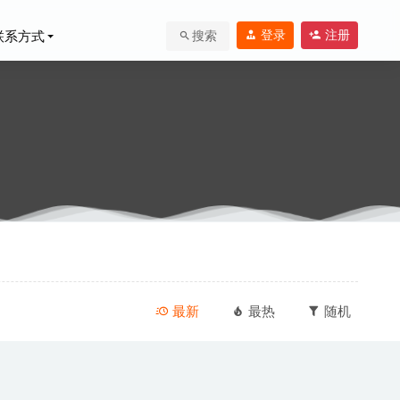
登录
注册
联系方式
搜索
处理软件
2020-
最新
最热
随机
04-05
工具
2022-09-02