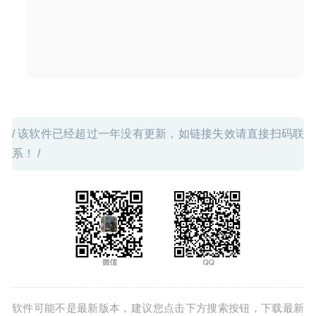
/ 该软件已经超过一年没有更新，如链接失效请直接扫码联
系！ /
软件可能不是最新版本，建议您点击下方搜索按钮，下载最新