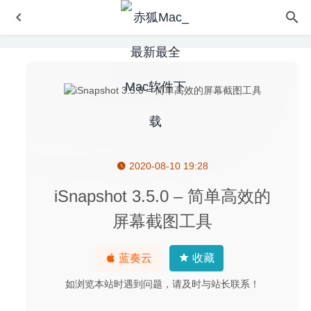
2020-08-10 19:28
Touch Forms Pro 7.40 – 实用的网页表单生成工具
2020-
06-04
iSnapshot 3.5.0 – 简单高效的
balenaEtcher 1.18.4 – U盘启动盘制作工具
2023-03-22
屏幕截图工具
Softorino YouTube Converter 2.1.16 – 简洁的Youtube 视
频下载工具
2020-05-31
蓝奏云
收藏
核爆RPG:特鲁多格勒 1.054 中文版 – 末日回合制角色扮演
游戏
2022-09-27
如浏览本站时遇到问题，请及时与站长联系！
Downie 4.1 中文版-视频网站视频下载工具
2020-07-20