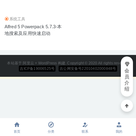
系统工具
Alfred 5 Powerpack 5.7.3-本
地搜索及应用快速启动
本站基于 阿里云 + WordPress 构建. Copyright © 2020 All rights reserved
吉ICP备19006525号
吉公网安备号22010402000848号
会
员
介
绍
首页
分类
联系
我的