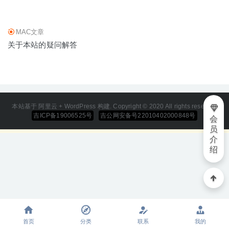
07-11
MAC文章
关于本站的疑问解答
本站基于 阿里云 + WordPress 构建. Copyright © 2020 All rights reserved
吉ICP备19006525号
吉公网安备号22010402000848号
会
员
介
绍
首页
分类
联系
我的