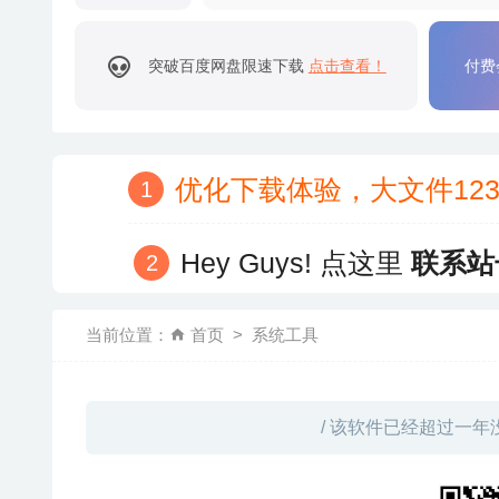
突破百度网盘限速下载
点击查看！
付费
优化下载体验，大文件12
Hey Guys! 点这里
联系站
当前位置：
首页
系统工具
/ 该软件已经超过一年