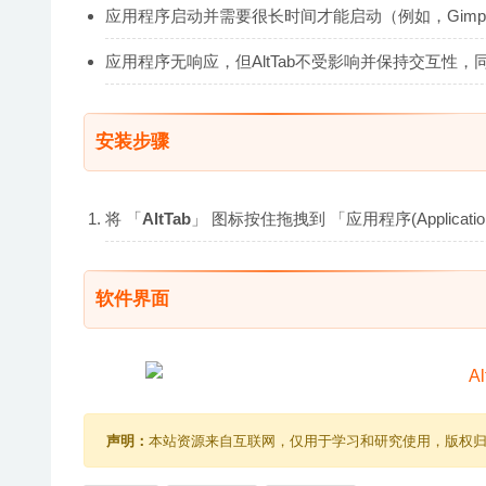
应用程序启动并需要很长时间才能启动（例如，Gim
应用程序无响应，但AltTab不受影响并保持交互性
安装步骤
将 「
AltTab
」 图标按住拖拽到 「应用程序(Applica
软件界面
声明：
本站资源来自互联网，仅用于学习和研究使用，版权