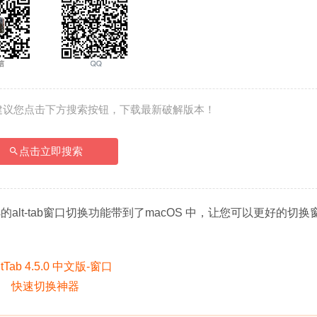
建议您点击下方搜索按钮，下载最新破解版本！
点击立即搜索
ws的alt-tab窗口切换功能带到了macOS 中，让您可以更好的切