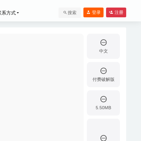
登录
注册
联系方式
搜索
中文
付费破解版
-22
工具
2020-08-06
5.50MB