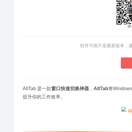
软件可能不是最新版本，
AltTab 是一款
窗口快速切换神器
，
AltTab
将Windo
提升你的工作效率。