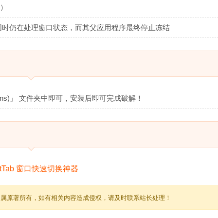
p）
，同时仍在处理窗口状态，而其父应用程序最终停止冻结
tions)」 文件夹中即可，安装后即可完成破解！
归属原著所有，如有相关内容造成侵权，请及时联系站长处理！