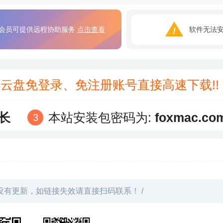
会员可提供远程协助服务
点击查看
软件无法
3云盘免登录、免注册账号直接高速下载!
长
本站安装包密码为:
foxmac.co
没有更新，如链接失效请直接扫码联系！ /