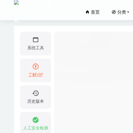
首页
分类
系统工具
了解VIP
Tipard 
Folders
PDF Re
历史版本
ExifEdi
JixiPix 
人工安全检测