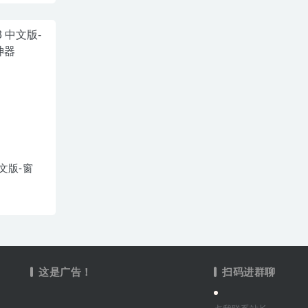
 中文版-窗
这是广告！
扫码进群聊