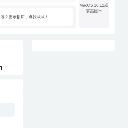
MacOS 10.12或
更高版本
安装？提示损坏，点我试试！
!
m