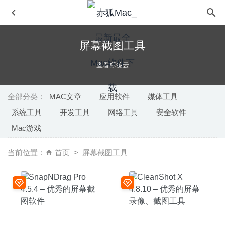
屏幕截图工具
查看标签云
全部分类：
MAC文章
应用软件
媒体工具
系统工具
开发工具
网络工具
安全软件
Wondershare Filmora 9.4.8 – 好用的视频编辑合成软件
Mac游戏
2020-05-22
iSubtitle 3.3.2 for Mac- 非常优秀的视频字幕编辑工具
当前位置：
首页
屏幕截图工具
2020-02-29
Apple Remote Desktop 3.10 中文版-苹果官方出品的远程
桌面软件
2025-10-11
Cisdem Duplicate Finder 5.2.0 – 简洁易用的重复文件查找
及清理工具
2020-07-11