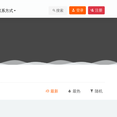
登录
注册
联系方式
搜索
件
2020-09-16
最新
最热
随机