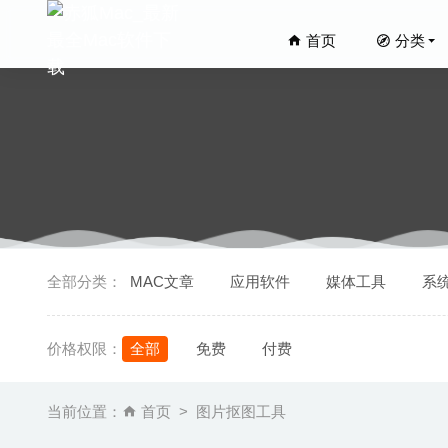
首页
分类
Screen 
全部分类：
MAC文章
应用软件
媒体工具
系
Microso
iBoost
价格权限：
全部
免费
付费
Movie T
Middle
当前位置：
首页
图片抠图工具