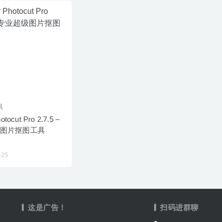
具
otocut Pro 2.7.5 –
图片抠图工具
-25
这是广告！
扫码进群聊