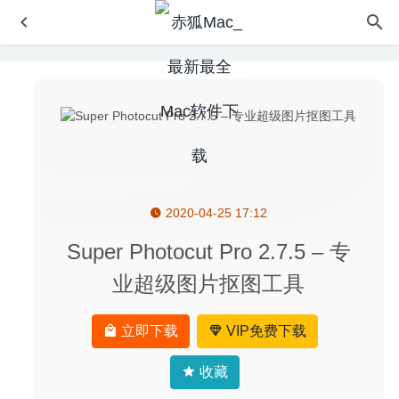
2020-04-25 17:12
EagleFiler 1.8.13 – 文件整理工具
2020-04-16
Grids 6.1.1 中文版-Instagram可发布故事的桌面客户端
Super Photocut Pro 2.7.5 – 专
2020-07-22
业超级图片抠图工具
Scudo 3.0.4 – 非常优秀的Mac防火墙软件
2025-09-07
PatterNodes 2.3.0 – 创建矢量图/插画/动画制作工具
2020-
立即下载
VIP免费下载
05-02
Money Pro 2.5.12 中文版-非常出色的个人理财软件
2020-
收藏
08-21