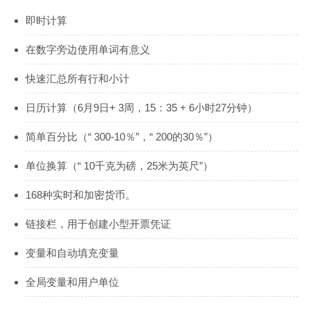
即时计算
在数字旁边使用单词有意义
快速汇总所有行和小计
日历计算（6月9日+ 3周，15：35 + 6小时27分钟）
简单百分比（“ 300-10％”，“ 200的30％”）
单位换算（“ 10千克为磅，25米为英尺”）
168种实时和加密货币。
链接栏，用于创建小型开票凭证
变量和自动填充变量
全局变量和用户单位