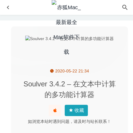
2020-05-22 21:34
Focusplan Pro 1.6.17 中文版 – 全能型思维导图和头脑风暴
2022-05-04
Soulver 3.4.2 – 在文本中计算
goPanel 2.8.5 for Mac- 实用的Web服务器管理工具
2020-
的多功能计算器
02-29
Iconset 1.3.7 for Mac英文版-SVG矢量图标管理工具
2020-
收藏
03-19
ZY-Player 2.4.2 – 优秀的视频播放神器
2020-08-26
如浏览本站时遇到问题，请及时与站长联系！
Combo Cleaner Premium 1.3.2 for Mac- mac系统优化清