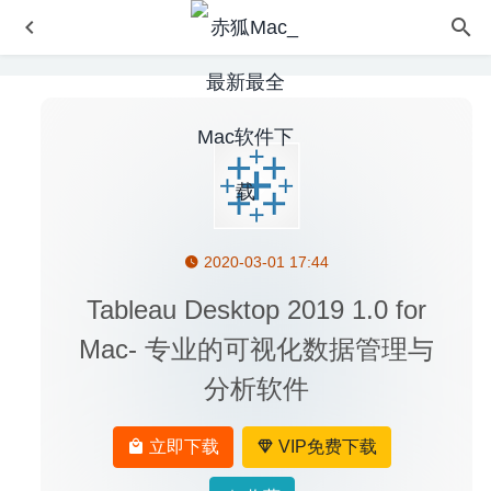
2020-03-01 17:44
Blocs 3.4.5 for Mac- 强大的可视化网页设计工具
2020-03-
20
Tableau Desktop 2019 1.0 for
Affinity Designer 1.8.2 for Mac中文版-最流畅的矢量图形设
Mac- 专业的可视化数据管理与
计工具
2020-03-18
分析软件
Smultron 14.4 中文版-简单好用的文本代码编辑器
2025-09-
19
TurboCollage Pro 7.2.1 – 图片相册制作、拼图工具
2020-
立即下载
VIP免费下载
08-20