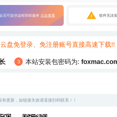
会员可提供远程协助服务
点击查看
软件无法
3云盘免登录、免注册账号直接高速下载!
长
本站安装包密码为:
foxmac.co
没有更新，如链接失效请直接扫码联系！ /