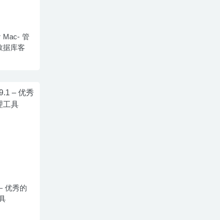
or Mac- 管
s数据库客
.1 – 优秀的
具