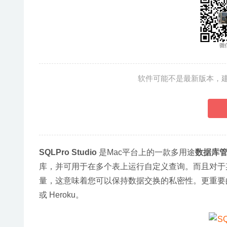
软件可能不是最新版本，
SQLPro Studio
 是Mac平台上的一款多用途
数据库
库，并可用于在多个表上运行自定义查询。而且对于某些数据
量，这意味着您可以保持数据交换的私密性。更重要的是，SQLPr
或 Heroku。