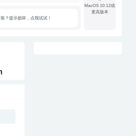
MacOS 10.12或
更高版本
安装？提示损坏，点我试试！
!
m