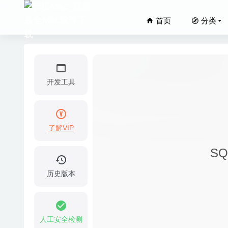
首页
分类
开发工具
了解VIP
Djay Pr
SQ
DaisyD
Filmag
历史版本
ThemeEn
Music T
人工安全检测