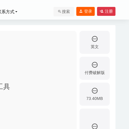
登录
注册
联系方式
搜索
英文
付费破解版
理工具
9
73.40MB