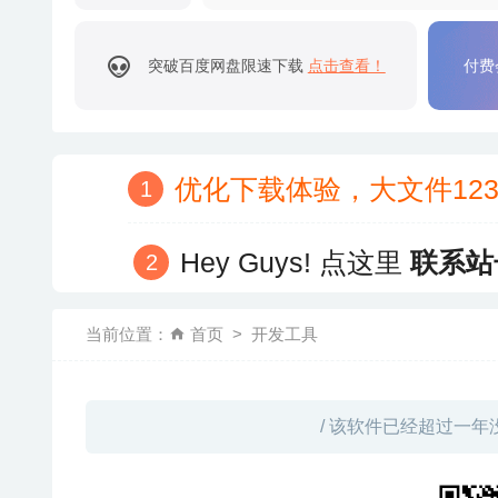
突破百度网盘限速下载
点击查看！
付费
优化下载体验，大文件12
Hey Guys! 点这里
联系站
当前位置：
首页
开发工具
/ 该软件已经超过一年