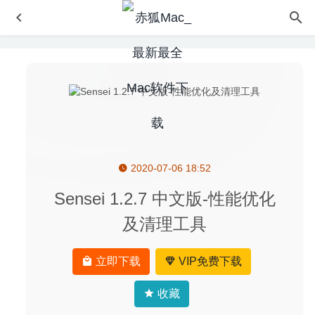
2020-07-06 18:52
File Cabinet Pro 7.7.1 for Mac- Finder任务栏扩展增强
2020-03-23
Sensei 1.2.7 中文版-性能优化
DjVu Reader Pro 2.3.9 for Mac- DjVu 文件的最佳阅读器
及清理工具
2020-03-06
PDF Search 9.12 – 超强的PDF搜索检索工具
2020-06-28
立即下载
VIP免费下载
Iconjar 2.3.0 for Mac- 非常方便的图标素材管理工具
2020-
03-18
收藏
Nitro PDF Pro 13.3.0 – 功能强的PDF编辑处理软件
2022-