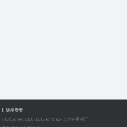
随便看看
KCNScrew 2020.03.15 for Mac- 非常好用的正