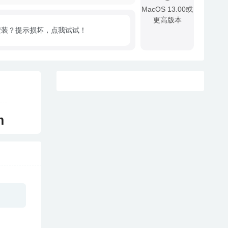
MacOS 13.00或
更高版本
安装？提示损坏，点我试试！
!
m