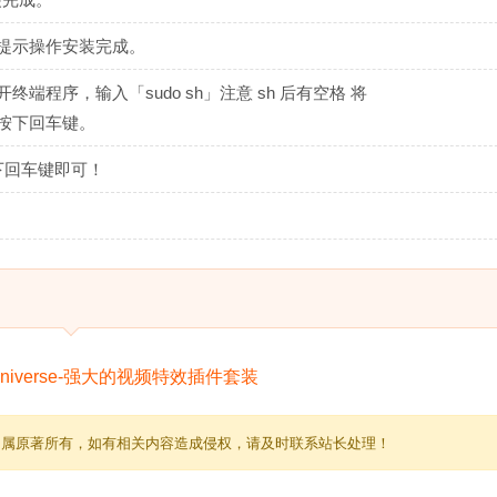
件，按提示操作安装完成。
面，打开终端程序，输入「sudo sh」注意 sh 后有空格 将
窗口后按下回车键。
下回车键即可！
归属原著所有，如有相关内容造成侵权，请及时联系站长处理！