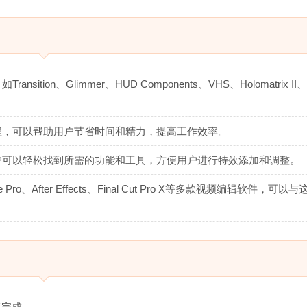
sition、Glimmer、HUD Components、VHS、Holomatrix II、T
的工作流程，可以帮助用户节省时间和精力，提高工作效率。
单易用，用户可以轻松找到所需的功能和工具，方便用户进行特效添加和调整。
ere Pro、After Effects、Final Cut Pro X等多款视频编辑软件，可
装完成。