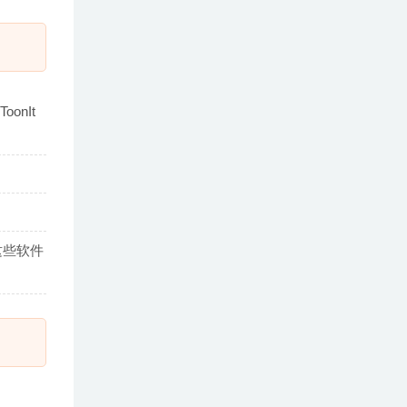
oonIt
以与这些软件