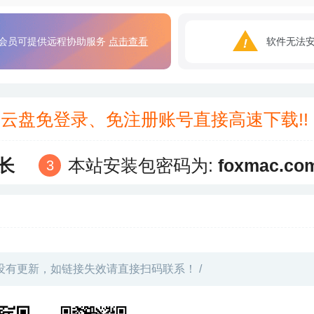
会员可提供远程协助服务
点击查看
软件无法
3云盘免登录、免注册账号直接高速下载!
长
本站安装包密码为:
foxmac.co
没有更新，如链接失效请直接扫码联系！ /