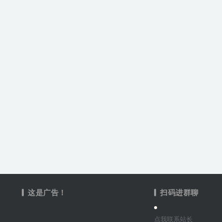
这是广告！
扫码进群聊
点我联系站长