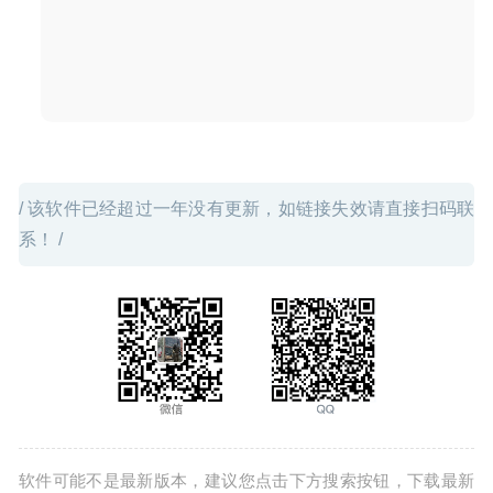
/ 该软件已经超过一年没有更新，如链接失效请直接扫码联
系！ /
软件可能不是最新版本，建议您点击下方搜索按钮，下载最新