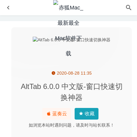
2020-08-28 11:35
Djay Pro 2.2.4 – 专业的DJ打碟软件
2020-08-13
Sound Studio 4.11.0 中文版-专业的音频录制、编辑及格式
AltTab 6.0.0 中文版-窗口快速切
转换工具
2025-07-18
换神器
AltTab 4.5.0 中文版-窗口快速切换神器
2020-07-18
ACDSee Photo Studio 6.2.1681 中文版-最好的全能看图工
蓝奏云
收藏
具
2020-04-26
如浏览本站时遇到问题，请及时与站长联系！
Codepoint 1.22 中文版-图形字符代码开发工具
2026-02-25