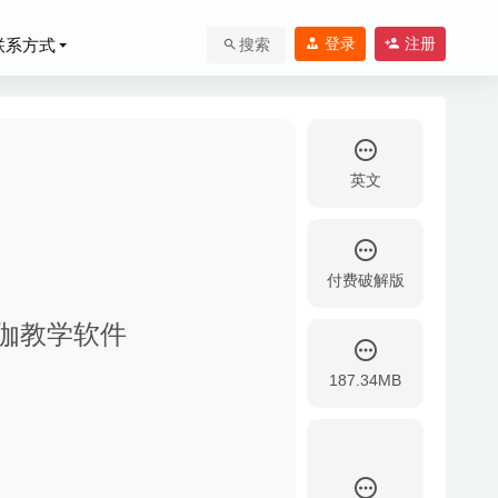
登录
注册
联系方式
搜索
英文
付费破解版
势的瑜伽教学软件
非常优秀的远程连接工
187.34MB
04-24