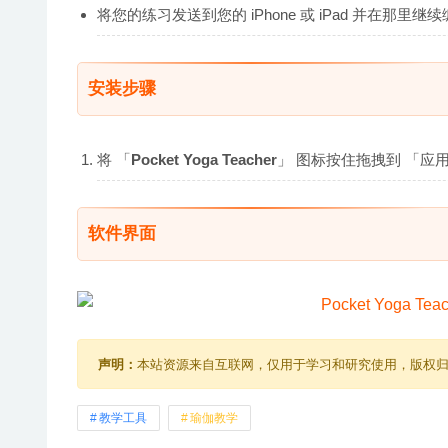
将您的练习发送到您的 iPhone 或 iPad 并在那
安装步骤
将 「
Pocket Yoga Teacher
」 图标按住拖拽到 「应用程
软件界面
声明：
本站资源来自互联网，仅用于学习和研究使用，版权
教学工具
瑜伽教学