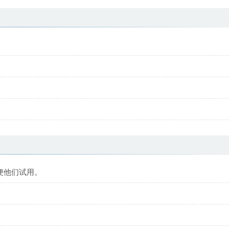
。
以便他们试用。