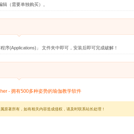
里继续编辑（需要单独购买）。
序(Applications)」 文件夹中即可，安装后即可完成破解！
归属原著所有，如有相关内容造成侵权，请及时联系站长处理！