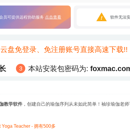
会员可提供远程协助服务
点击查看
软件无法
3云盘免登录、免注册账号直接高速下载!
长
本站安装包密码为:
foxmac.co
伽教学软件
，创建自己的瑜伽序列从未如此简单！袖珍瑜伽老师