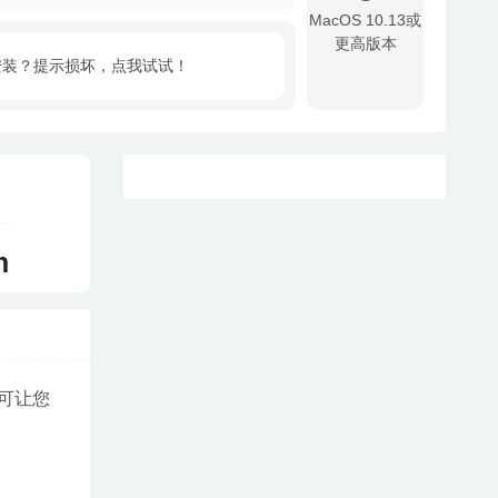
MacOS 10.13或
更高版本
安装？提示损坏，点我试试！
!
m
可让您