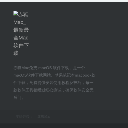
赤狐Mac
免费 macOS 软件下载
，是一个
macOS软件下载网站
、
苹果笔记本macbook软
件下载
，免费提供安装
使用教程及技巧
，每一
款软件工具都经过细心测试，确保软件安全无
后门。
友情链接：
赤狐Mac