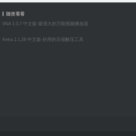
随便看看
IINA 1.0.7 中文版-最强大的万能视频播放器
Keka 1.1.28 中文版-好用的压缩解压工具