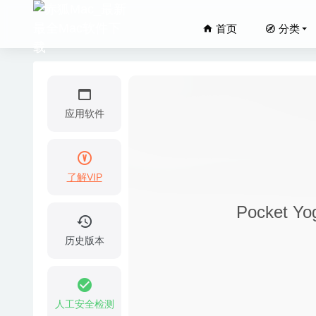
首页
分类
应用软件
了解VIP
Wattag
Pocket 
Remote 
Remote 
历史版本
具
2020-02-25
Progres
Softorin
人工安全检测