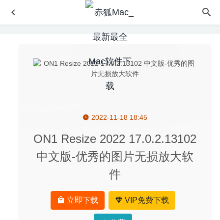
2022-11-18 18:45
趋势安全大师 Pro 3.4.4 中文版-趋势科技恶意软件查杀工具
2020-06-07
ON1 Resize 2022 17.0.2.13102
Transmit 5.6.3 for Mac中文版-功能强大的FTP客户端
中文版-优秀的图片无损放大软
2020-03-05
件
PDF Expert 2.5.2 for Mac 中文版-最好用的PDF工具之一
2020-03-21
Tower 5.0 – 好用的git客户端
2020-07-01
立即下载
VIP免费下载
zCommander 6.34 – 功能强大的文件管理器
2023-05-02