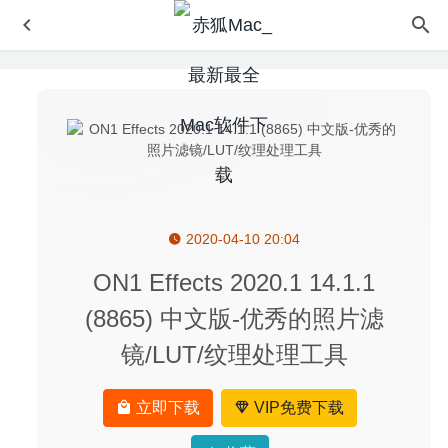
2020-04-10 20:04
iShowU Instant Advanced 1.3.5 – 快速、优秀的屏幕录制工
具
2020-05-21
ON1 Effects 2020.1 14.1.1
SiteSucker 3.2.1 – 实用的网站内容离线下载器
2020-07-09
(8865) 中文版-优秀的照片滤
Hazel 6.1.2 – 文件自动监控并整理文件夹的神器
2026-02-
镜/LUT/纹理处理工具
24
Boom 2 1.6.13 中文版-非常好用的mac音效增强软件
2021-
01-06
立即下载
VIP免费下载
AnyTrans for IOS 8.5(20200312) for Mac 中文版-优秀的