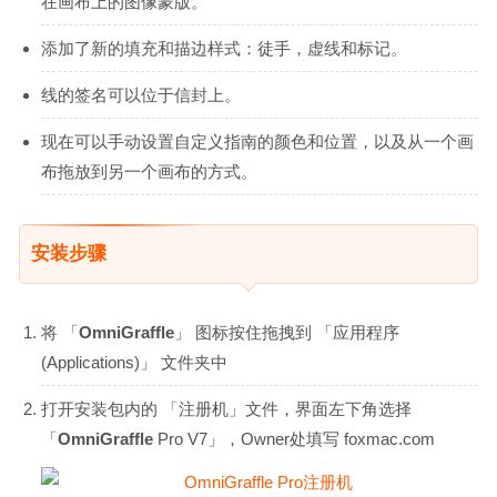
在画布上的图像蒙版。
添加了新的填充和描边样式：徒手，虚线和标记。
线的签名可以位于信封上。
现在可以手动设置自定义指南的颜色和位置，以及从一个画
布拖放到另一个画布的方式。
安装步骤
将 「
OmniGraffle
」 图标按住拖拽到 「应用程序
(Applications)」 文件夹中
打开安装包内的 「注册机」文件，界面左下角选择
「
OmniGraffle
Pro V7」，Owner处填写 foxmac.com