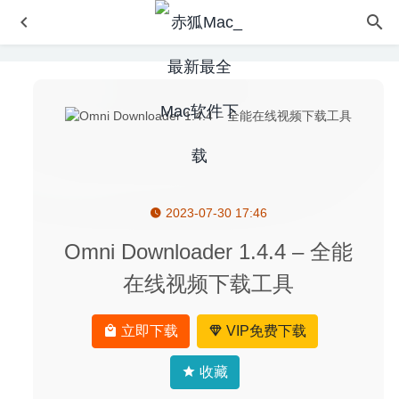
2023-07-30 17:46
balenaEtcher 1.5.104 – U盘启动盘制作工具
2020-08-21
RAW Power 3.0.3 – 优秀的RAW图像处理工具
2020-05-27
Omni Downloader 1.4.4 – 全能
微信小助手 2.4.3 中文版-微信登录免认证消息防撤回及微信
在线视频下载工具
多开
2020-03-18
Adobe Zii 2020 5.2.5-Adobe系列软件通用激活工具
2020-
立即下载
VIP免费下载
08-17
ZY-Player 2.1.0 – 优秀的视频播放神器
2020-07-29
收藏