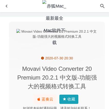
2020-07-30 20:30
Docxtor 1.12 – 操作简单的iWork文档批量转换工具
2020-
05-03
Movavi Video Converter 20
iShowU Studio 2.2.2 for Mac- 优秀的屏幕录制与编辑软件
Premium 20.2.1 中文版-功能强
2020-04-06
大的视频格式转换工具
Grids 6.1.2 中文版-Instagram可发布故事的桌面客户端
2020-07-31
Adobe Media Encoder 2020 14.3.2 中文版-视频和音频编
蓝奏云
收藏
码渲染工具
2020-08-17
如浏览本站时遇到问题，请及时与站长联系！