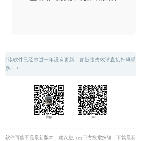
uPic 0.16.5 for Mac中文版-免费而强大的Mac图床客户端
2020-03-01
/ 该软件已经超过一年没有更新，如链接失效请直接扫码联
系！ /
软件可能不是最新版本，建议您点击下方搜索按钮，下载最新