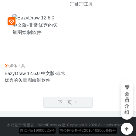
理处理工具
媒体工具
EazyDraw 12.6.0 中文版-非常
优秀的矢量图绘制软件
会
员
下一页
介
绍
本站基于 阿里云 + WordPress 构建. Copyright © 2020 All rights reserved
吉ICP备19006525号
吉公网安备号22010402000848号