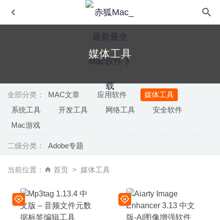
媒体工具
全部分类：
MAC文章
应用软件
媒体工具
系统工具
开发工具
网络工具
安全软件
Export for iTunes 2.1.3 – iTunes音乐导出软件
2020-06-27
Mac游戏
GraphicConverter 11.2 中文版-万能图像编辑辑及格式转换
二级分类：
Adobe专题
2020-05-03
Termius 9.34.8- 跨平台优秀的SSH连接客户端
2026-01-07
当前位置：
首页
媒体工具
Smultron 12.1.2 中文版-简单好用的文本代码编辑器
2020-
09-07
Adobe Bridge 2020 10.0.3 for Mac中文破解版
2020-02-16