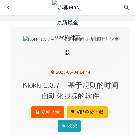
2023-05-04 14:44
ZY-Player 1.0.10 – 优秀的视频播放神器
2020-05-27
4K Stogram 3.1.0 – 好用的Instagram视频下载工具
2020-
Klokki 1.3.7 – 基于规则的时间
09-02
自动化跟踪的软件
Keep It 1.8.2 for Mac- 功能强大的Mac笔记应用
2020-03-
07
立即下载
VIP免费下载
Tenorshare iCareFone 6.0.2 for Mac中文版-ios设备管理及
优化加速软件
2020-03-30
收藏
PCalc 4.11.4 – 功能全面的科学计算器
2026-04-07