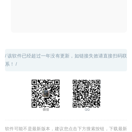
/ 该软件已经超过一年没有更新，如链接失效请直接扫码联
系！ /
软件可能不是最新版本，建议您点击下方搜索按钮，下载最新