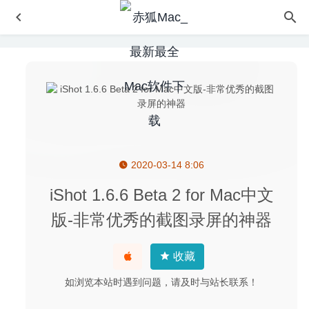
2020-03-14 8:06
OnyX 3.8.1 中文版-老牌Mac系统维护工具
2020-05-19
WindowSwitcher 1.42 – 轻便小巧的窗口切换工具
2021-05-
iShot 1.6.6 Beta 2 for Mac中文
04
版-非常优秀的截图录屏的神器
A-Zippr Pro 1.8 中文版 – 便捷的压缩解压工具
2023-03-10
Amadeus Pro 2.7.5 (2388) for Mac中文版-多音轨音频编辑
收藏
器
2020-03-07
如浏览本站时遇到问题，请及时与站长联系！
Mediahuman Youtube Downloader 3.9.9.41 – 非常方便的
Youtube视频下载工具
2020-07-17