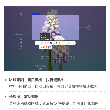
区域截图、窗口截图、快捷键截图
智能识别窗口，自动倒圆角、可自定义快捷键快速截图
长截图、滚动截图
选择滚动截图区域，然后按“S”快捷键，即可开始长截图