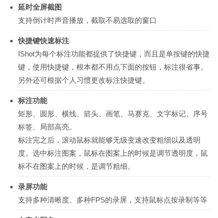
延时全屏截图
支持倒计时声音播放，截取不易选取的窗口
快捷键快速标注
IShot为每个标注功能都提供了快捷键，而且是单按键的快捷
键，使用快捷键，根本都不用点下面的按钮，标注很省事。
另外还可根据个人习惯更改标注快捷键。
标注功能
矩形、圆形、横线、箭头、画笔、马赛克、文字标记、序号
标签、局部高亮。
标注完之后，滚动鼠标就能够无级变速改变粗细以及透明
度。选中标注图案，鼠标在图案上的时候是调节透明度，鼠
标不在图案上的时候，是调节粗细。
录屏功能
支持多种清晰度、多种FPS的录屏，支持鼠标点按录制等等