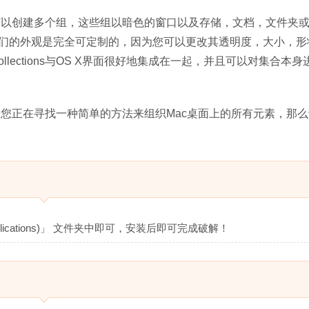
这使您可以创建多个组，这些组以暗色的窗口以及存储，文档，文件夹
们的外观是完全可定制的，因为您可以更改其透明度，大小，形
lections与OS X界面很好地集成在一起，并且可以对集合本身
序，如果您正在寻找一种简单的方法来组织Mac桌面上的所有元素，那
lications)」 文件夹中即可，安装后即可完成破解！