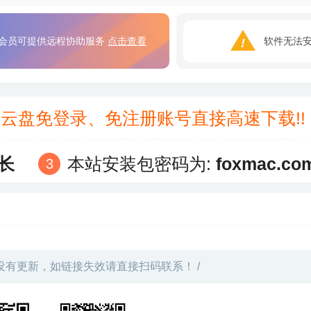
会员可提供远程协助服务
点击查看
软件无法
3云盘免登录、免注册账号直接高速下载!
长
本站安装包密码为:
foxmac.co
没有更新，如链接失效请直接扫码联系！ /