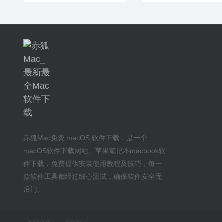
赤狐Mac
免费 macOS 软件下载
，是一个
macOS软件下载网站
、
苹果笔记本macbook软
件下载
，免费提供安装
使用教程及技巧
，每一
款软件工具都经过细心测试，确保软件安全无
后门。