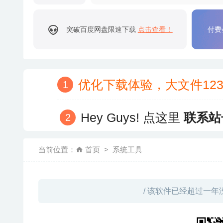
突破百度网盘限速下载
点击查看！
付费
优化下载体验，大文件12
Hey Guys! 点这里
联系站
当前位置：
首页
系统工具
/ 该软件已经超过一年