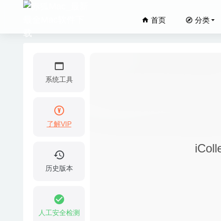
首页
分类
系统工具
了解VIP
自动切换输入
iCol
Screen 
Axure R
历史版本
Solis 
Adobe Z
人工安全检测