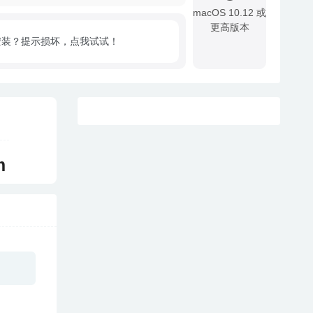
macOS 10.12 或
更高版本
安装？提示损坏，点我试试！
!
m