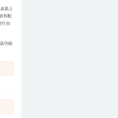
或桌面上
状和配
进行自
么该功能