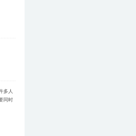
许多人
要同时