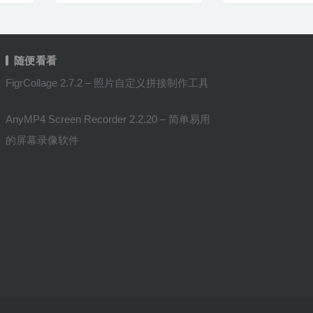
随便看看
FigrCollage 2.7.2 – 照片自定义拼接制作工具
AnyMP4 Screen Recorder 2.2.20 – 简单易用
的屏幕录像软件