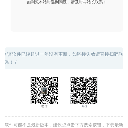
如浏览本站时遇到问题，请及时与站长联系！
滤程序
2020-04-21
/ 该软件已经超过一年没有更新，如链接失效请直接扫码联
系！ /
软件可能不是最新版本，建议您点击下方搜索按钮，下载最新