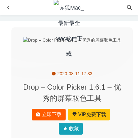
2020-08-11 17:33
Noise Machine 1.19 – 白噪音制造软件
2022-05-20
Kingpin Private Browser 2.1.2 – 全功能的隐身浏览器
Drop – Color Picker 1.6.1 – 优
2022-10-10
秀的屏幕取色工具
TotalSpaces 2.8.12 中文版-优秀的桌面管理工具
2020-06-
01
立即下载
VIP免费下载
iMazing 2.11.4 (13602) for Mac中文版-终极完美IOS设备管
理工具
2020-04-03
收藏
Adguard 2.4.7 (773) Nightly 中文版-世界上最高级的广告过